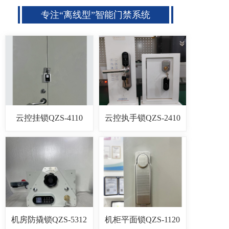
专注“离线型”智能门禁系统
云控挂锁QZS-4110
云控执手锁QZS-2410
机房防撬锁QZS-5312
机柜平面锁QZS-1120