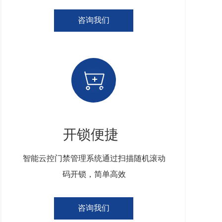
咨询我们
开锁便捷  
智能云控门禁管理系统通过扫描随机滚动
码开锁，简单高效
咨询我们